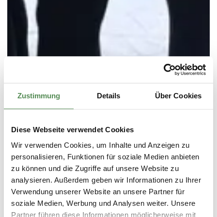
Zustimmung
Details
Über Cookies
Diese Webseite verwendet Cookies
Wir verwenden Cookies, um Inhalte und Anzeigen zu
personalisieren, Funktionen für soziale Medien anbieten
zu können und die Zugriffe auf unsere Website zu
analysieren. Außerdem geben wir Informationen zu Ihrer
Das HELMECA Programm
Verwendung unserer Website an unsere Partner für
soziale Medien, Werbung und Analysen weiter. Unsere
Das HELMECA-Programm bietet neben der direkten
Partner führen diese Informationen möglicherweise mit