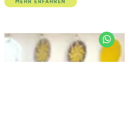
MEHR ERFAHREN