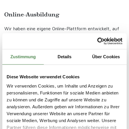
Online-Ausbildung
Wir haben eine eigene Online-Plattform entwickelt, auf
der unsere Erzieherinnen und Erzieher in virtuellen
Klassenzimmern unterrichtet werden und Zugang zu einer
Vielzahl von Inhalten für individuelles Lernen haben. Der
Unterricht findet nach einem festen Zeitplan von 5
Zustimmung
Details
Über Cookies
Stunden pro Tag statt.
Diese Webseite verwendet Cookies
Wir verwenden Cookies, um Inhalte und Anzeigen zu
personalisieren, Funktionen für soziale Medien anbieten
zu können und die Zugriffe auf unsere Website zu
analysieren. Außerdem geben wir Informationen zu Ihrer
Verwendung unserer Website an unsere Partner für
soziale Medien, Werbung und Analysen weiter. Unsere
Angewandtes Lernen
Partner führen diese Informationen möglicherweise mit