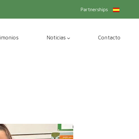
Partnerships
imonios
Noticias
Contacto