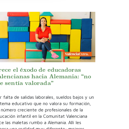
rece el éxodo de educadoras
alencianas hacia Alemania: “no
e sentía valorada”
r falta de salidas laborales, sueldos bajos y un
stema educativo que no valora su formación,
 número creciente de profesionales de la
ucación infantil en la Comunitat Valenciana
ce las maletas rumbo a Alemania. Allí les
pera una realidad muy diferente: mejores.....