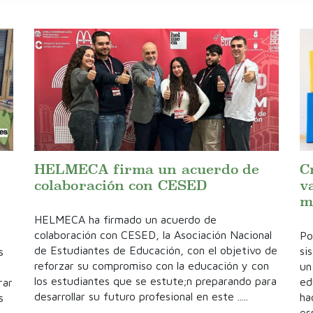
HELMECA firma un acuerdo de
C
colaboración con CESED
v
m
HELMECA ha firmado un acuerdo de
colaboración con CESED, la Asociación Nacional
Po
de Estudiantes de Educación, con el objetivo de
si
s
reforzar su compromiso con la educación y con
un
los estudiantes que se estute;n preparando para
ed
rar
desarrollar su futuro profesional en este .....
ha
s
es