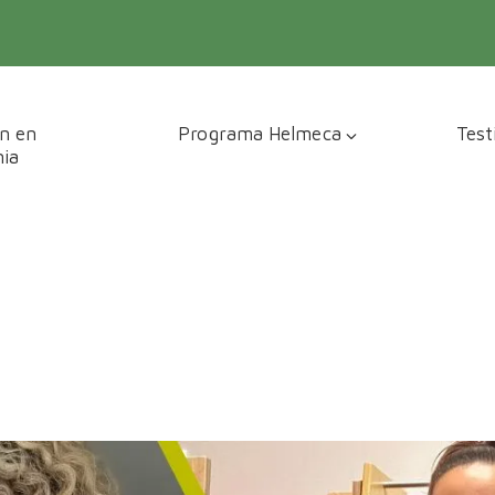
n en
Programa Helmeca
Test
ia