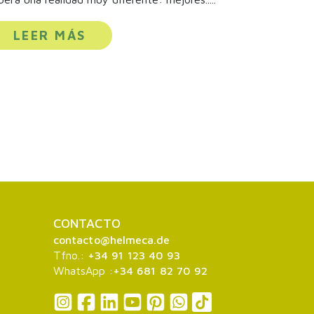
LEER MÁS
CONTACTO
contacto@helmeca.de
Tfno.:
+34 91 123 40 93
WhatsApp :
+34 681 82 70 92