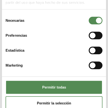
partir del uso que haya hecho de sus servicios.
Selección
Necesarias
de
consentimiento
Preferencias
Estadística
Marketing
Permitir todas
Permitir la selección