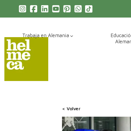
Trabaja en Alemania
Educació
Aleman
< Volver