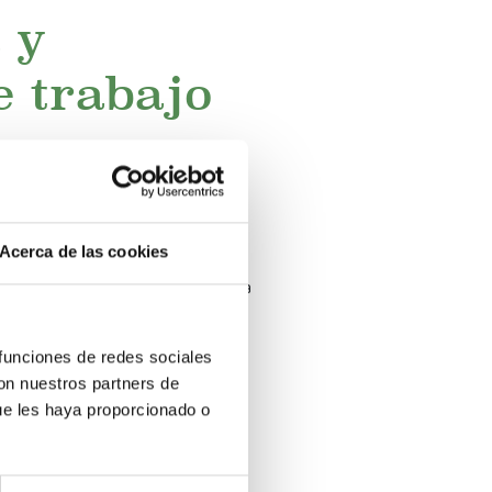
 y
e trabajo
Acerca de las cookies
uscar trabajo en otros países de
tra infantil en el extranjero
una
 funciones de redes sociales
con nuestros partners de
ue les haya proporcionado o