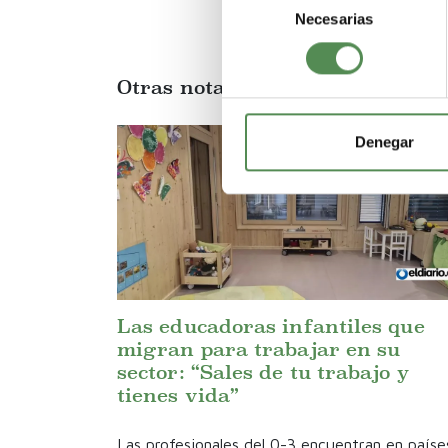
Necesarias
de
consentimiento
Otras notas de prensa
Denegar
Las educadoras infantiles que
migran para trabajar en su
sector: “Sales de tu trabajo y
tienes vida”
Las profesionales del 0-3 encuentran en paíse