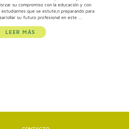
forzar su compromiso con la educación y con
s estudiantes que se estute;n preparando para
sarrollar su futuro profesional en este .....
LEER MÁS
CONTACTO