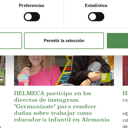
Preferencias
Estadística
Permitir la selección
HELMECA participa en los
H
directos de instagram
c
"Germanízate" para resolver
dudas sobre trabajar como
HE
educador/a infantil en Alemania
co
de
s