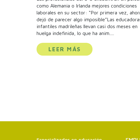
como Alemania o Irlanda mejores condiciones
laborales en su sector: “Por primera vez, ahor
dejó de parecer algo imposible”Las educadora
infantiles madrileñas llevan casi dos meses en
huelga indefinida, lo que ha anim.....
LEER MÁS
EMPL
Especializados en educación