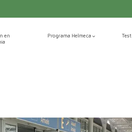
n en
Programa Helmeca
Test
ia