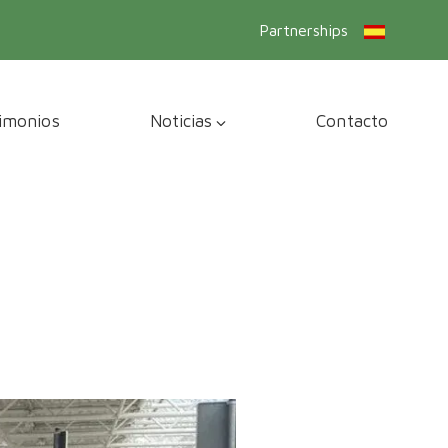
Partnerships
imonios
Noticias
Contacto