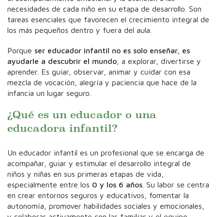
necesidades de cada niño en su etapa de desarrollo. Son
tareas esenciales que favorecen el crecimiento integral de
los más pequeños dentro y fuera del aula.
Porque
ser educador infantil no es solo enseñar, es
ayudarle a descubrir el mundo
, a explorar, divertirse y
aprender. Es guiar, observar, animar y cuidar con esa
mezcla de vocación, alegría y paciencia que hace de la
infancia un lugar seguro.
¿Qué es un educador o una
educadora infantil?
Un educador infantil es un profesional que se encarga de
acompañar, guiar y estimular el desarrollo integral de
niños y niñas en sus primeras etapas de vida,
especialmente entre los
0 y los 6 años
. Su labor se centra
en crear entornos seguros y educativos, fomentar la
autonomía, promover habilidades sociales y emocionales,
y colaborar activamente con las familias y el equipo