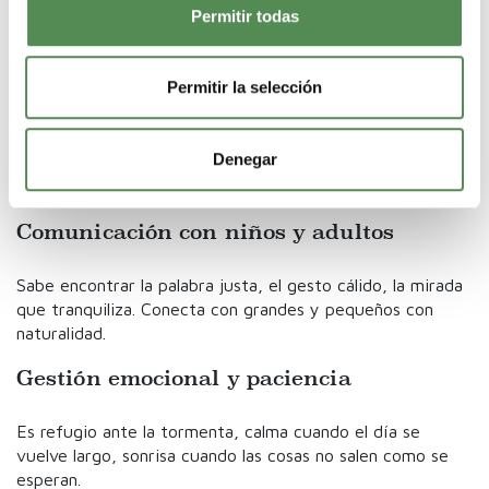
silencios. Entiende lo que no se dice con palabras.
Permitir todas
Creatividad, innovación y juego
didáctico
Permitir la selección
Transforma una caja en un tren, una tela en un refugio y
Denegar
una piedra en un tesoro. La fantasía está siempre
presente.
Comunicación con niños y adultos
Sabe encontrar la palabra justa, el gesto cálido, la mirada
que tranquiliza. Conecta con grandes y pequeños con
naturalidad.
Gestión emocional y paciencia
Es refugio ante la tormenta, calma cuando el día se
vuelve largo, sonrisa cuando las cosas no salen como se
esperan.