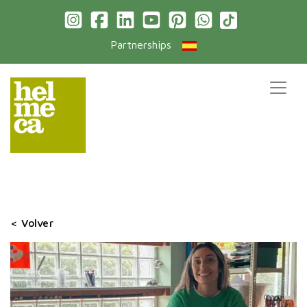
Partnerships
< Volver